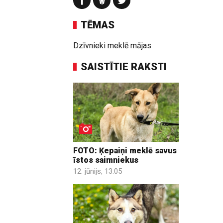
TĒMAS
Dzīvnieki meklē mājas
SAISTĪTIE RAKSTI
FOTO: Ķepaiņi meklē savus
īstos saimniekus
12. jūnijs, 13:05