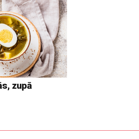
ās, zupā