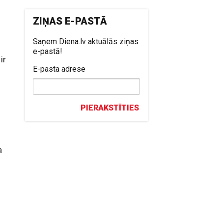
ZIŅAS E-PASTĀ
Saņem Diena.lv aktuālās ziņas
e-pastā!
ir
E-pasta adrese
PIERAKSTĪTIES
a