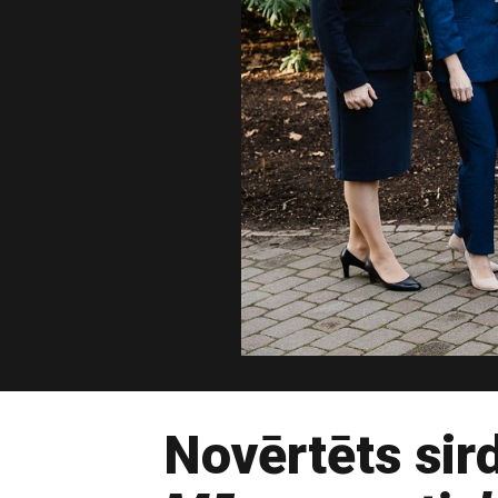
Novērtēts sir