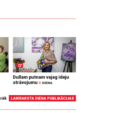
Dullam putnam vajag ideju
strāvojumu
©
DIENA
irāk
LAIKRAKSTA DIENA PUBLIKĀCIJAS