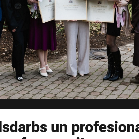
dsdarbs un profesiona