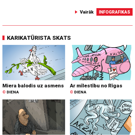
Vairāk
INFOGRAFIKAS
KARIKATŪRISTA SKATS
Miera balodis uz asmens
Ar mīlestību no Rīgas
©
DIENA
©
DIENA