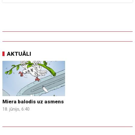
AKTUĀLI
Miera balodis uz asmens
18. jūnijs, 6:40