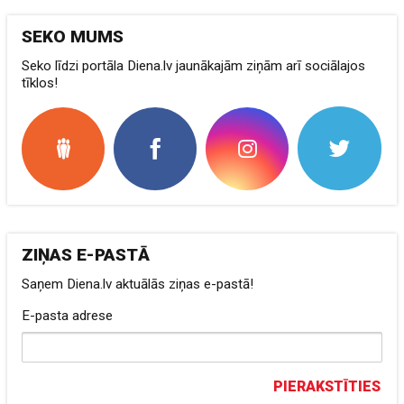
SEKO MUMS
Seko līdzi portāla Diena.lv jaunākajām ziņām arī sociālajos
tīklos!
ZIŅAS E-PASTĀ
Saņem Diena.lv aktuālās ziņas e-pastā!
E-pasta adrese
PIERAKSTĪTIES