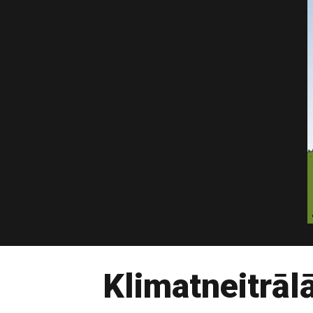
Klimatneitrā