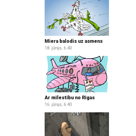
Miera balodis uz asmens
18. jūnijs, 6:40
Ar mīlestību no Rīgas
16. jūnijs, 6:40