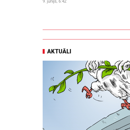
9. jūnijs, 6:42
AKTUĀLI