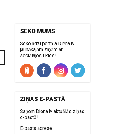
SEKO MUMS
Seko līdzi portāla Diena.lv
jaunākajām ziņām arī
sociālajos tīklos!
ZIŅAS E-PASTĀ
Saņem Diena.lv aktuālās ziņas
e-pastā!
E-pasta adrese