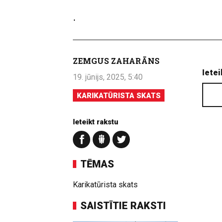
.
ZEMGUS ZAHARĀNS
Ietei
19. jūnijs, 2025, 5:40
KARIKATŪRISTA SKATS
Ieteikt rakstu
TĒMAS
Karikatūrista skats
SAISTĪTIE RAKSTI