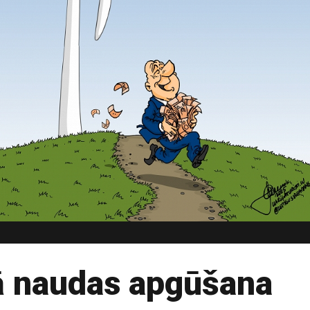
lā naudas apgūšana