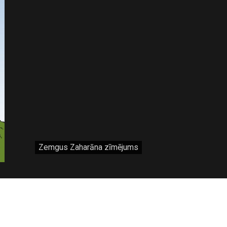
Zemgus Zaharāna zīmējums