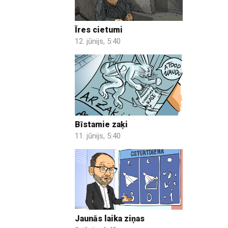
Īres cietumi
12. jūnijs, 5:40
Bīstamie zaķi
11. jūnijs, 5:40
Jaunās laika ziņas