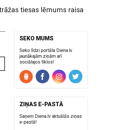
itrāžas tiesas lēmums raisa
SEKO MUMS
Seko līdzi portāla Diena.lv
jaunākajām ziņām arī
sociālajos tīklos!
ZIŅAS E-PASTĀ
Saņem Diena.lv aktuālās ziņas
e-pastā!