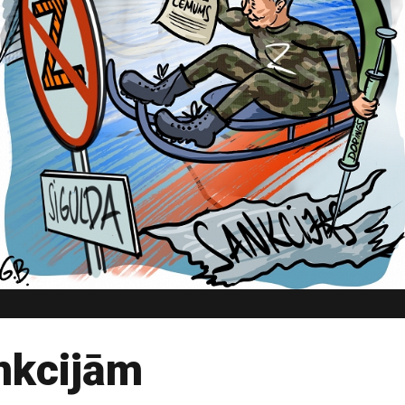
ankcijām