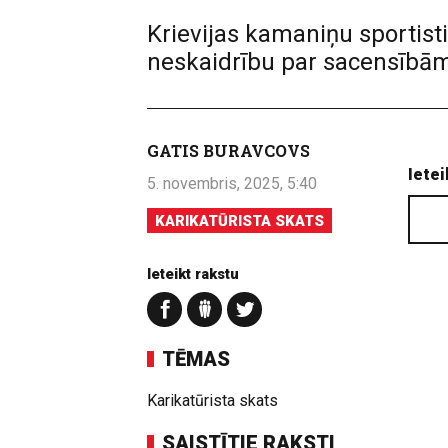
Krievijas kamaniņu sportist
neskaidrību par sacensībām 
GATIS BURAVCOVS
Ietei
5. novembris, 2025, 5:40
KARIKATŪRISTA SKATS
Ieteikt rakstu
TĒMAS
Karikatūrista skats
SAISTĪTIE RAKSTI