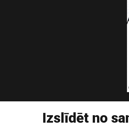
Izslīdēt no s