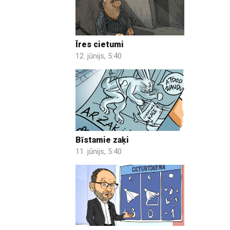
Īres cietumi
12. jūnijs, 5:40
Bīstamie zaķi
11. jūnijs, 5:40