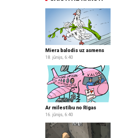
Miera balodis uz asmens
18. jūnijs, 6:40
Ar mīlestību no Rīgas
16. jūnijs, 6:40