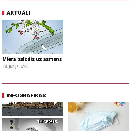
AKTUĀLI
Miera balodis uz asmens
18. jūnijs, 6:40
INFOGRAFIKAS