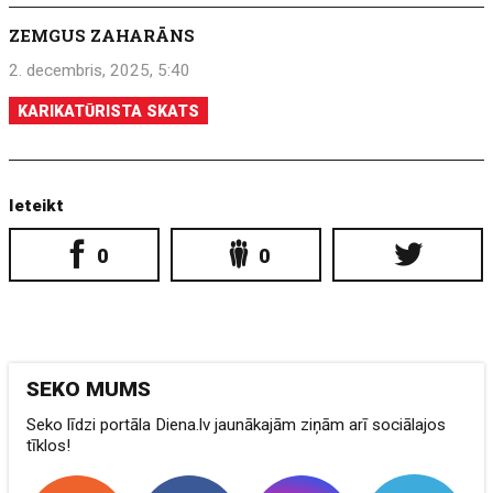
ZEMGUS ZAHARĀNS
2. decembris, 2025, 5:40
KARIKATŪRISTA SKATS
Ieteikt
0
0
SEKO MUMS
Seko līdzi portāla Diena.lv jaunākajām ziņām arī sociālajos
tīklos!