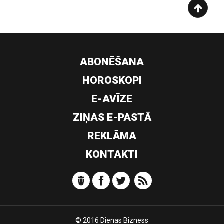
ABONĒŠANA
HOROSKOPI
E-AVĪZE
ZIŅAS E-PASTĀ
REKLĀMA
KONTAKTI
© 2016 Dienas Bizness