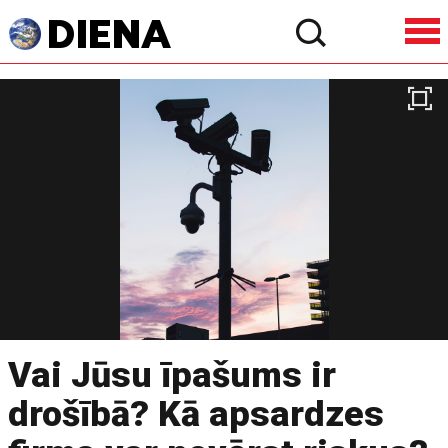
Vai Jūsu īpašums ir
drošībā? Kā apsardzes