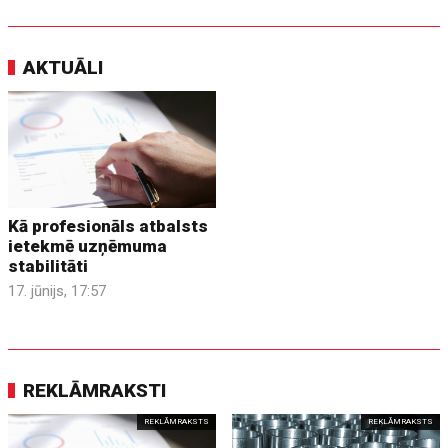
AKTUĀLI
Kā profesionāls atbalsts
ietekmē uzņēmuma
stabilitāti
17. jūnijs, 17:57
REKLĀMRAKSTI
REKLĀMRAKSTS
REKLĀMRAKSTS