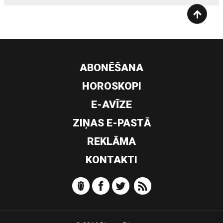
ABONĒŠANA
HOROSKOPI
E-AVĪZE
ZIŅAS E-PASTĀ
REKLĀMA
KONTAKTI