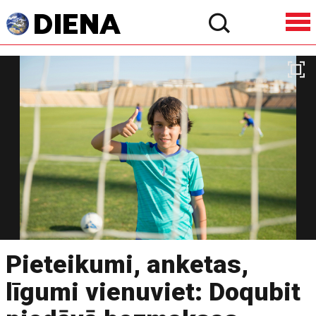
Pieteikumi, anketas,
līgumi vienuviet: Doqubit