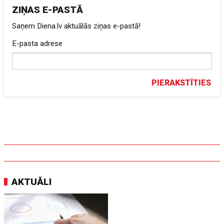
ZIŅAS E-PASTĀ
Saņem Diena.lv aktuālās ziņas e-pastā!
E-pasta adrese
PIERAKSTĪTIES
AKTUĀLI