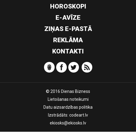
HOROSKOPI
E-AVĪZE
ZIŅAS E-PASTĀ
REKLĀMA
KONTAKTI
© 2016 Dienas Bizness
Lietošanas noteikumi
Datu aizsardzības politika
Izstrādāts:
codeart.lv
ekiosks@ekiosks.lv