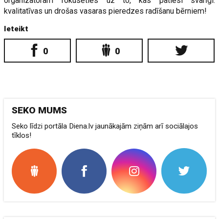
organizatoram fokusēties uz to, kas patiesi svarīgi:
kvalitatīvas un drošas vasaras pieredzes radīšanu bērniem!
Ieteikt
0
0
SEKO MUMS
Seko līdzi portāla Diena.lv jaunākajām ziņām arī sociālajos
tīklos!