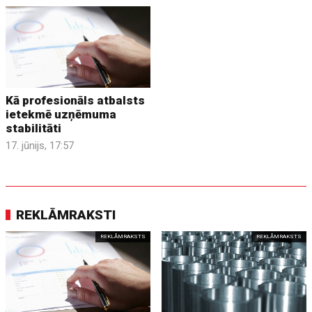
Kā profesionāls atbalsts
ietekmē uzņēmuma
stabilitāti
17. jūnijs, 17:57
REKLĀMRAKSTI
REKLĀMRAKSTS
REKLĀMRAKSTS