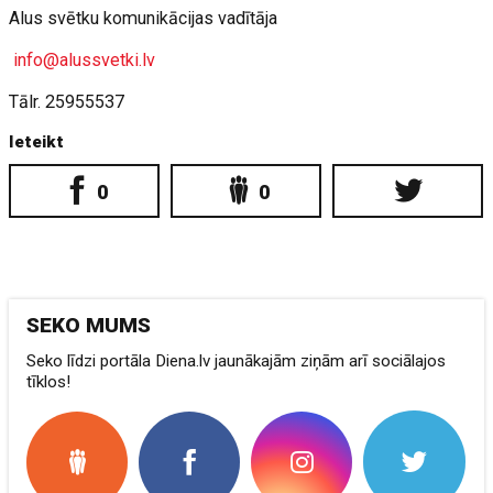
Alus svētku komunikācijas vadītāja
info@alussvetki.lv
Tālr. 25955537
Ieteikt
0
0
SEKO MUMS
Seko līdzi portāla Diena.lv jaunākajām ziņām arī sociālajos
tīklos!